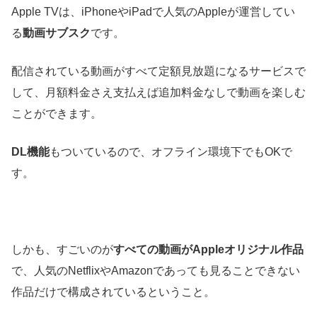
Apple TVは、iPhoneやiPadで人気のAppleが運営してい
る
動画サブスク
です。
配信されている動画がすべて定額見放題になるサービスで
して、月額料金さえ支払えば追加料金なしで動画を楽しむ
ことができます。
DL機能
もついているので、オフライン環境下でもOKで
す。
しかも、すごいのが
すべての動画がAppleオリジナル作品
で、人気のNetflixやAmazonであっても見ることできない
作品だけで構成されているということ。