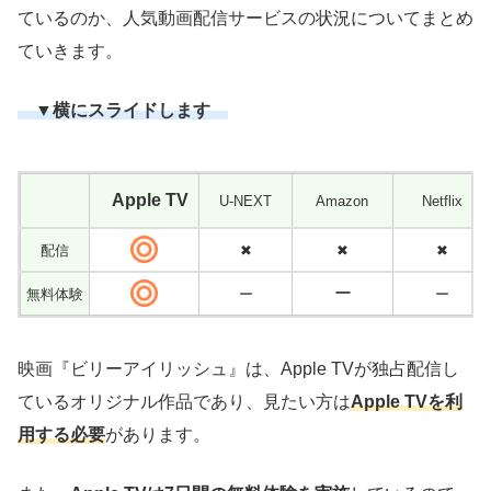
ているのか、人気動画配信サービスの状況についてまとめ
ていきます。
▼横にスライドします
Apple TV
U-NEXT
Amazon
Netflix
配信
✖
✖
✖
ー
無料体験
ー
ー
映画『ビリーアイリッシュ』は、Apple TVが独占配信し
ているオリジナル作品であり、見たい方は
Apple TVを利
用する必要
があります。