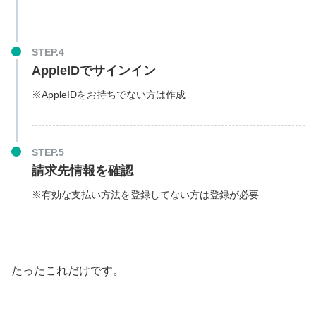
STEP.4
AppleIDでサインイン
※AppleIDをお持ちでない方は作成
STEP.5
請求先情報を確認
※有効な支払い方法を登録してない方は登録が必要
たったこれだけです。