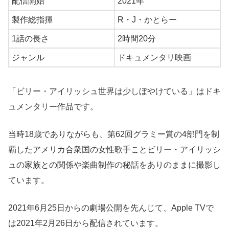
配信開始
2021年
製作総指揮
R・J・かとらー
1話の長さ
2時間20分
ジャンル
ドキュメンタリ映画
「ビリー・アイリッシュ世界は少しぼやけている」はドキ
ュメンタリー作品です。
当時18歳でありながらも、第62回グラミー賞の4部門を制
覇したアメリカ合衆国の女性歌手ことビリー・アイリッシ
ュの家族との関係や楽曲制作の秘話をありのままに撮影し
ています。
2021年6月25日からの劇場公開を先んじて、Apple TVで
は2021年2月26日から配信されています。