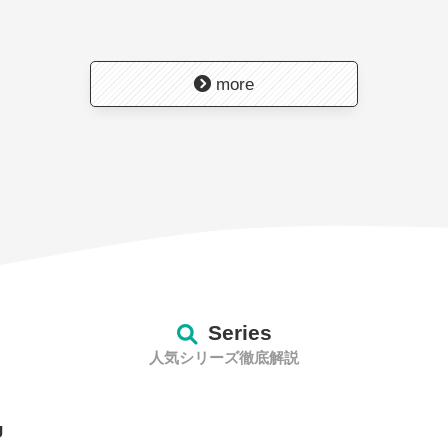
more
Series
人気シリーズ徹底解説
CU