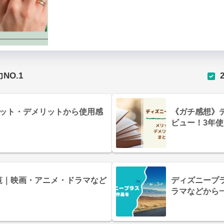
合力NO.1
メリット・デメリットから使用感
《ガチ感想》
ビュー！3年
一覧｜映画・アニメ・ドラマなど
ディズニープ
ラマなどから