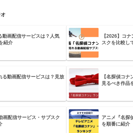
タジオ
る動画配信サービスは？人気
【2026】コ
を紹介
スクを比較し
れる動画配信サービスは？見放
【名探偵コナ
見るべき作品
？動画配信サービス・サブスク
アニメ『名探
介
を順番に紹介