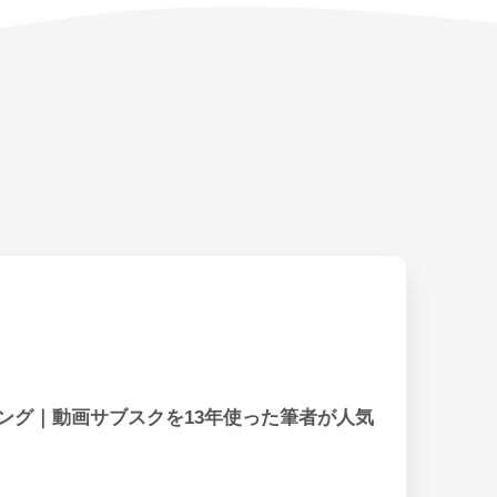
キング｜動画サブスクを13年使った筆者が人気