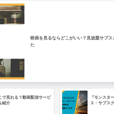
映画を見るならどこがいい？見放題サブス
た
こで見れる？動画配信サービ
『モンスタ
を紹介
ス・サブス