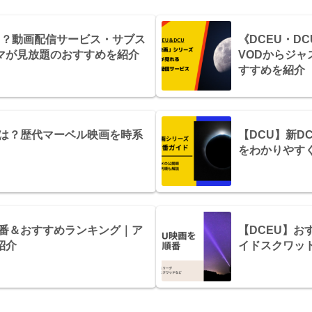
れる？動画配信サービス・サブス
《DCEU・D
マが見放題のおすすめを紹介
VODからジ
すすめを紹介
番は？歴代マーベル映画を時系
【DCU】新
をわかりやす
順番＆おすすめランキング｜ア
【DCEU】
紹介
イドスクワッ