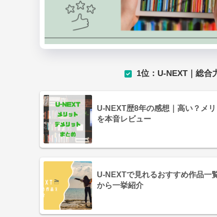
1位：U-NEXT｜総
U-NEXT歴8年の感想｜高い？
を本音レビュー
U-NEXTで見れるおすすめ作品
から一挙紹介