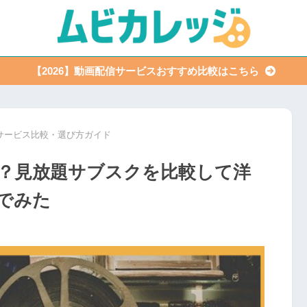
【2026】動画配信サービスおすすめ比較はこちら
サービス比較・選び方ガイド
？見放題サブスクを比較して洋
でみた