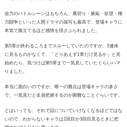
迫力のバトルシーンはもちろん、裏切り・嫉妬・欲望・権
力闘争といった人間ドラマの描写も最高で、登場キャラに
本気で腹立てるほど感情を揺さぶられました。
第5章が終わるころまでスルーしていたのですが、3連休
に見るものがなくて、「とりあえず1章だけ見るか」と見
始めたら、気づけば第5章まで一気見していたぐらいハマ
りました。
本当に面白いのですが、唯一の難点は登場キャラの多さ
で、一気見だと全員把握するのが困難なことぐらいです。
とはいっても、それで話についていけなくなるほどではな
いので、わからないキャラは2回目か3回目見るときに把