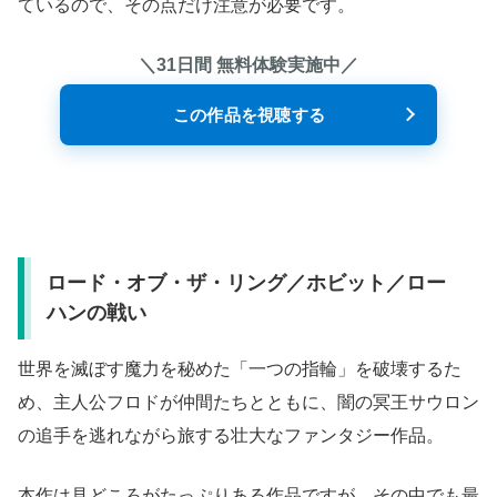
ているので、その点だけ注意が必要です。
＼31日間 無料体験実施中／
この作品を視聴する
ロード・オブ・ザ・リング／ホビット／ロー
ハンの戦い
世界を滅ぼす魔力を秘めた「一つの指輪」を破壊するた
め、主人公フロドが仲間たちとともに、闇の冥王サウロン
の追手を逃れながら旅する壮大なファンタジー作品。
本作は見どころがたっぷりある作品ですが、その中でも最