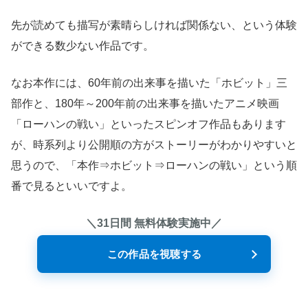
先が読めても描写が素晴らしければ関係ない、という体験
ができる数少ない作品です。
なお本作には、60年前の出来事を描いた「ホビット」三
部作と、180年～200年前の出来事を描いたアニメ映画
「ローハンの戦い」といったスピンオフ作品もあります
が、時系列より公開順の方がストーリーがわかりやすいと
思うので、「本作⇒ホビット⇒ローハンの戦い」という順
番で見るといいですよ。
＼31日間 無料体験実施中／
この作品を視聴する