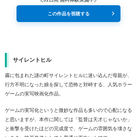
この作品を視聴する
サイレントヒル
霧に包まれた謎の町サイレントヒルに迷い込んだ母親が、
行方不明になった娘を探して恐怖と対峙する、人気ホラー
ゲームの実写映画化作品。
ゲームの実写化というと微妙な作品も多いので心配になる
と思いますが、本作に関しては「監督は天才じゃないか」
と衝撃を受けたほどの完成度で、ゲームの雰囲気を壊さな