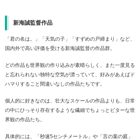
新海誠監督作品
「君の名は。」「天気の子」「すずめの戸締まり」など、
国内外で高い評価を受ける新海誠監督の作品群。
どの作品も世界観の作り込みが素晴らしく、また一度見る
と忘れられない独特な空気が漂っていて、好みがあえばド
ハマりすること間違いなしの作品たちです。
個人的に好きなのは、壮大なスケールの作品よりも、日常
の中にひっそり存在するような繊細でちょっとビターな世
界観の作品たち。
具体的には、「秒速5センチメートル」や「言の葉の庭」