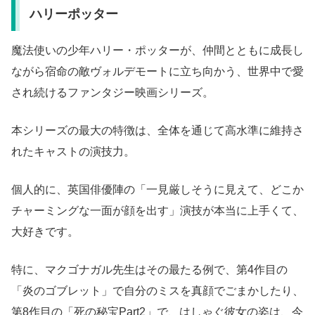
ハリーポッター
魔法使いの少年ハリー・ポッターが、仲間とともに成長し
ながら宿命の敵ヴォルデモートに立ち向かう、世界中で愛
され続けるファンタジー映画シリーズ。
本シリーズの最大の特徴は、全体を通じて高水準に維持さ
れたキャストの演技力。
個人的に、英国俳優陣の「一見厳しそうに見えて、どこか
チャーミングな一面が顔を出す」演技が本当に上手くて、
大好きです。
特に、マクゴナガル先生はその最たる例で、第4作目の
「炎のゴブレット」で自分のミスを真顔でごまかしたり、
第8作目の「死の秘宝Part2」で、はしゃぐ彼女の姿は、今