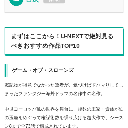
まずはここから！U-NEXTで絶対見る
べきおすすめ作品TOP10
ゲーム・オブ・スローンズ
戦記物が得意でなかった筆者が、気づけばドハマりしてし
まったファンタジー海外ドラマの名作中の名作。
中世ヨーロッパ風の世界を舞台に、複数の王家・貴族が鉄
の玉座をめぐって権謀術数を繰り広げる超大作で、シーズ
ン8まで全73話で構成されています。