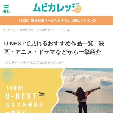
【2026】動画配信サービスおすすめ比較はこちら
ホーム
動画配信サービス徹底ガイド
U-NEXT
U-NEXTで見れるおすすめ作品一覧｜映
画・アニメ・ドラマなどから一挙紹介
当サイトのリンクには広告が含まれています