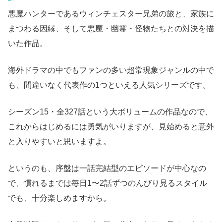
悪魔ハンターであるウィンチェスター兄弟の旅と、家族に
まつわる因縁、そして悪魔・幽霊・怪物たちとの対決を描
いた作品。
海外ドラマの中でもファンの多い超常現象ジャンルの中で
も、間違いなく代表作の1つといえる人気シリーズです。
シーズン15・全327話という大ボリュームの作品なので、
これからはじめるには勇気がいりますが、見始めると意外
と入りやすいと思いますよ。
というのも、序盤は一話完結型のエピソードが中心なの
で、慣れるまでは毎日1〜2話ずつのんびり見るスタイル
でも、十分楽しめますから。