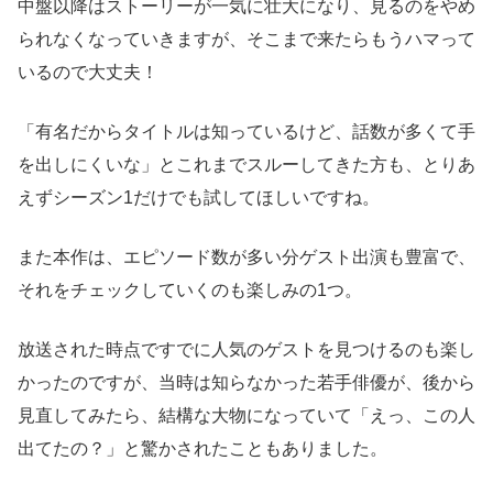
中盤以降はストーリーが一気に壮大になり、見るのをやめ
られなくなっていきますが、そこまで来たらもうハマって
いるので大丈夫！
「有名だからタイトルは知っているけど、話数が多くて手
を出しにくいな」とこれまでスルーしてきた方も、とりあ
えずシーズン1だけでも試してほしいですね。
また本作は、エピソード数が多い分ゲスト出演も豊富で、
それをチェックしていくのも楽しみの1つ。
放送された時点ですでに人気のゲストを見つけるのも楽し
かったのですが、当時は知らなかった若手俳優が、後から
見直してみたら、結構な大物になっていて「えっ、この人
出てたの？」と驚かされたこともありました。