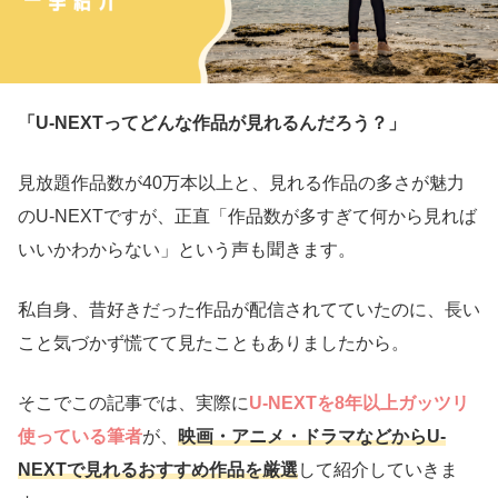
「U-NEXTってどんな作品が見れるんだろう？」
見放題作品数が40万本以上と、見れる作品の多さが魅力
のU-NEXTですが、正直「作品数が多すぎて何から見れば
いいかわからない」という声も聞きます。
私自身、昔好きだった作品が配信されてていたのに、長い
こと気づかず慌てて見たこともありましたから。
そこでこの記事では、実際に
U-NEXTを8年以上ガッツリ
使っている筆者
が、
映画・アニメ・ドラマなどからU-
NEXTで見れるおすすめ作品を厳選
して紹介していきま