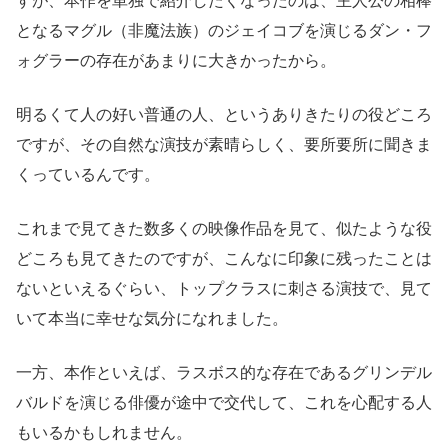
すが、本作を単独で紹介したくなったのは、主人公の相棒
となるマグル（非魔法族）のジェイコブを演じるダン・フ
ォグラーの存在があまりに大きかったから。
明るくて人の好い普通の人、というありきたりの役どころ
ですが、その自然な演技が素晴らしく、要所要所に聞きま
くっているんです。
これまで見てきた数多くの映像作品を見て、似たような役
どころも見てきたのですが、こんなに印象に残ったことは
ないといえるぐらい、トップクラスに刺さる演技で、見て
いて本当に幸せな気分になれました。
一方、本作といえば、ラスボス的な存在であるグリンデル
バルドを演じる俳優が途中で交代して、これを心配する人
もいるかもしれません。