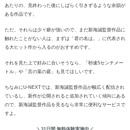
あたりの、見終わった後にしばらく引きずるような余韻が
ある作品です。
ただ、それらは少々癖が強いので、まだ新海誠監督作品に
触れたことがない人は、まずは「君の名は。」に代表され
る大ヒット作から入るのがおすすめです。
それを見た上で好みに合いそうなら、「秒速5センチメー
トル」や「言の葉の庭」も見てほしいです。
ちなみにU-NEXTでは、新海誠監督作品が幅広く配信され
ているし、新作が公開されると追加されていく傾向にある
ので、新海誠監督作品を見るなら非常に便利なサービスで
すよ。
＼31日間 無料体験実施中／