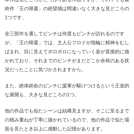
終作「王の帰還」の絶望感は間違いなく大きな見どころの
1つです。
全三部作を通してピンチは何度もピンチが訪れるのです
が、「王の帰還」では、主人公フロドが指輪に精神をむし
ばまれ、目に見えてボロボロになっていく姿が直接的に描
かれており、それまでのピンチがまだどこか余裕のある状
況だったことに気づかされますから。
また、絶体絶命のピンチに援軍が駆けつけるという王道的
な展開も、大きな見どころの1つ。
他の作品でも似たシーンは結構見ますが、そこに至るまで
の積み重ねが丁寧に描かれているので、他の作品で似た場
面を見たとき以上に感動した記憶があります。