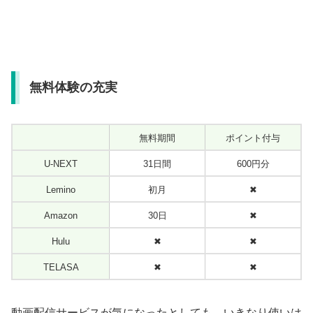
無料体験の充実
無料期間
ポイント付与
U-NEXT
31日間
600円分
Lemino
初月
✖
Amazon
30日
✖
Hulu
✖
✖
TELASA
✖
✖
動画配信サービスが気になったとしても、いきなり使いは