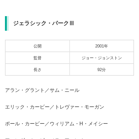
ジェラシック・パークⅢ
公開
2001年
監督
ジョー・ジョンストン
長さ
92分
アラン・グラント／サム・ニール
エリック・カービー／トレヴァー・モーガン
ポール・カービー／ウィリアム・H・メイシー