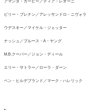
アマンダ・カービー／ティア・レオーニ
ビリー・ブレナン／アレッサンドロ・ニヴォラ
ウデスキー／マイケル・ジェッター
ナッシュ／ブルース・A・ヤング
M.B.クーパー／ジョン・ディール
エリー・サトラー／ローラ・ダーン
ベン・ヒルデブランド／マーク・ハレリック