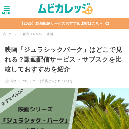
【2026】動画配信サービスおすすめ比較はこちら
ホーム
作品ジャンル
映画
映画「ジュラシックパーク」はどこで見
れる？動画配信サービス・サブスクを比
較しておすすめを紹介
当サイトのリンクには広告が含まれています