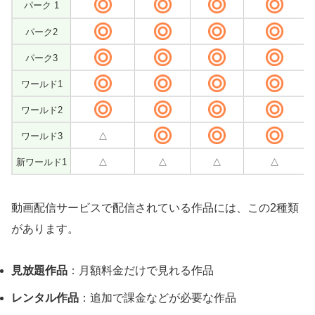
パーク 1
パーク2
パーク3
ワールド1
ワールド2
ワールド3
△
新ワールド1
△
△
△
△
動画配信サービスで配信されている作品には、この2種類
があります。
見放題作品
：月額料金だけで見れる作品
レンタル作品
：追加で課金などが必要な作品