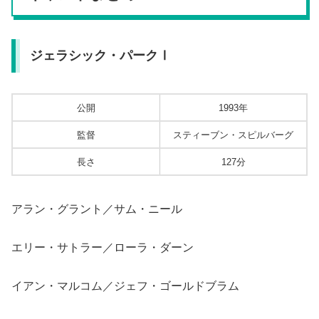
ジェラシック・パークⅠ
公開
1993年
監督
スティーブン・スピルバーグ
長さ
127分
アラン・グラント／サム・ニール
エリー・サトラー／ローラ・ダーン
イアン・マルコム／ジェフ・ゴールドブラム