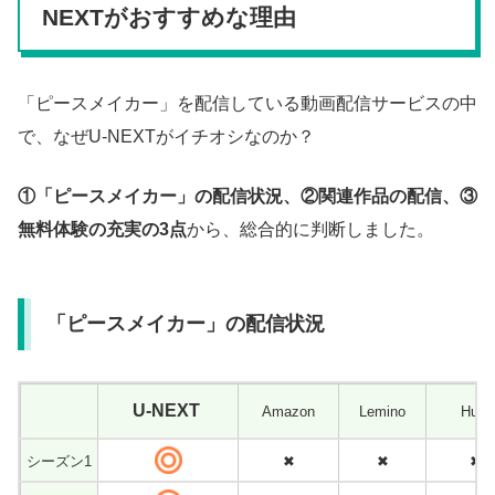
NEXTがおすすめな理由
「ピースメイカー」を配信している動画配信サービスの中
で、なぜU-NEXTがイチオシなのか？
①「ピースメイカー」の配信状況、②関連作品の配信、③
無料体験の充実の3点
から、総合的に判断しました。
「ピースメイカー」の配信状況
U-NEXT
Amazon
Lemino
Hu
シーズン1
✖
✖
✖