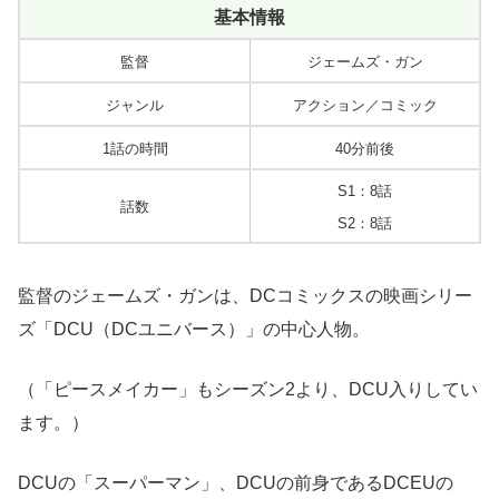
基本情報
監督
ジェームズ・ガン
ジャンル
アクション／コミック
1話の時間
40分前後
S1：8話
話数
S2：8話
監督のジェームズ・ガンは、DCコミックスの映画シリー
ズ「DCU（DCユニバース）」の中心人物。
（「ピースメイカー」もシーズン2より、DCU入りしてい
ます。）
DCUの「スーパーマン」、DCUの前身であるDCEUの