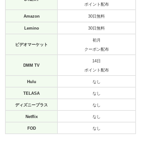
ポイント配布
Amazon
30日無料
Lemino
30日無料
初月
ビデオマーケット
クーポン配布
14日
DMM TV
ポイント配布
Hulu
なし
TELASA
なし
ディズニープラス
なし
Netflix
なし
FOD
なし