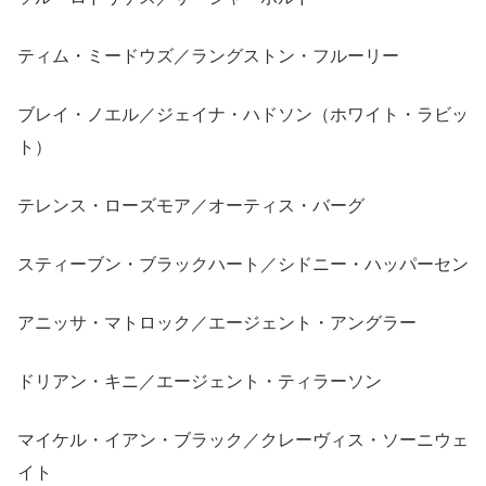
ティム・ミードウズ／ラングストン・フルーリー
ブレイ・ノエル／ジェイナ・ハドソン（ホワイト・ラビッ
ト）
テレンス・ローズモア／オーティス・バーグ
スティーブン・ブラックハート／シドニー・ハッパーセン
アニッサ・マトロック／エージェント・アングラー
ドリアン・キニ／エージェント・ティラーソン
マイケル・イアン・ブラック／クレーヴィス・ソーニウェ
イト