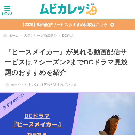
【2026】動画配信サービスおすすめ比較はこちら
ホーム
人気シリーズ徹底解説
DC作品
『ピースメイカー』が見れる動画配信サ
ービスは？シーズン2までDCドラマ見放
題のおすすめを紹介
当サイトのリンクには広告が含まれています