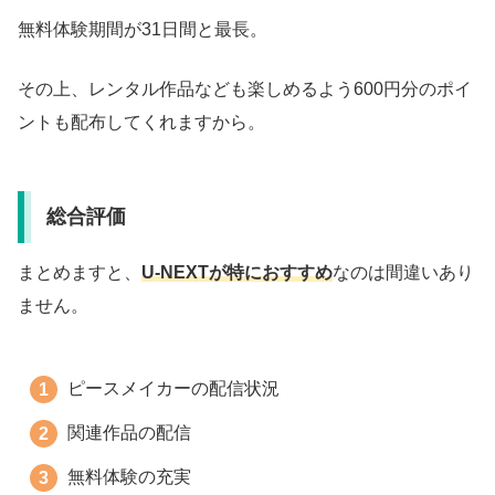
無料体験期間が31日間と最長。
その上、レンタル作品なども楽しめるよう600円分のポイ
ントも配布してくれますから。
総合評価
まとめますと、
U-NEXTが特におすすめ
なのは間違いあり
ません。
ピースメイカーの配信状況
関連作品の配信
無料体験の充実