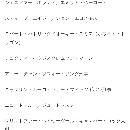
ジェニファー・ホランド／エミリア・ハーコート
スティーブ・エイジー／ジョン・エコノモス
ロバート・パトリック／オーギー・スミス（ホワイト・ド
ラゴン）
チュクディ・イウジ／クレムソン・マーン
アニー・チャン／ソフィー・ソング刑事
ロックリン・ムーロ／ラリー・フィッツギボン刑事
ニュート・ルー／ジュードマスター
クリストファー・ヘイヤーダール／キャスパー・ロック大
尉