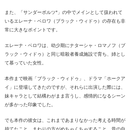
また、「サンダーボルツ*」の中でメインとして扱われて
いるエレーナ・ベロワ（ブラック・ウィドゥ）の存在も非
常に大きなポイントです。
エレーナ・ベロワは、幼少期にナターシャ・ロマノフ（ブ
ラック・ウィドゥ）と同じ暗殺者養成施設で育ち、姉とし
て慕っていた女性。
本作まで映画「ブラック・ウィドゥ」、ドラマ「ホークア
イ」に登場してきたのですが、それらに出演した際には、
妹キャラとして結構わがまま言うし、感情的になるシーン
が多かった印象でした。
でも本作の彼女は、これまであまりなかった考える時間が
持てたこと、まわりの方がめちゃくちゃすること、昔の自