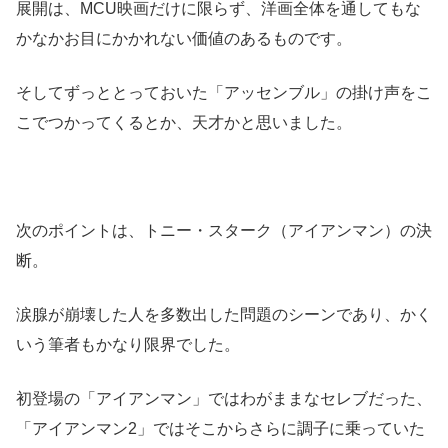
展開は、MCU映画だけに限らず、洋画全体を通してもな
かなかお目にかかれない価値のあるものです。
そしてずっととっておいた「アッセンブル」の掛け声をこ
こでつかってくるとか、天才かと思いました。
次のポイントは、トニー・スターク（アイアンマン）の決
断。
涙腺が崩壊した人を多数出した問題のシーンであり、かく
いう筆者もかなり限界でした。
初登場の「アイアンマン」ではわがままなセレブだった、
「アイアンマン2」ではそこからさらに調子に乗っていた