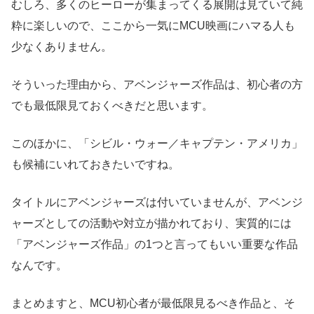
むしろ、多くのヒーローが集まってくる展開は見ていて純
粋に楽しいので、ここから一気にMCU映画にハマる人も
少なくありません。
そういった理由から、アベンジャーズ作品は、初心者の方
でも最低限見ておくべきだと思います。
このほかに、「シビル・ウォー／キャプテン・アメリカ」
も候補にいれておきたいですね。
タイトルにアベンジャーズは付いていませんが、アベンジ
ャーズとしての活動や対立が描かれており、実質的には
「アベンジャーズ作品」の1つと言ってもいい重要な作品
なんです。
まとめますと、MCU初心者が最低限見るべき作品と、そ