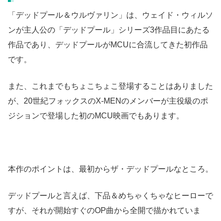
「デッドプール＆ウルヴァリン」は、ウェイド・ウィルソ
ンが主人公の「デッドプール」シリーズ3作品目にあたる
作品であり、デッドプールがMCUに合流してきた初作品
です。
また、これまでもちょこちょこ登場することはありました
が、20世紀フォックスのX-MENのメンバーが主役級のポ
ジションで登場した初のMCU映画でもあります。
本作のポイントは、最初からザ・デッドプールなところ。
デッドプールと言えば、下品＆めちゃくちゃなヒーローで
すが、それが開始すぐのOP曲から全開で描かれていま