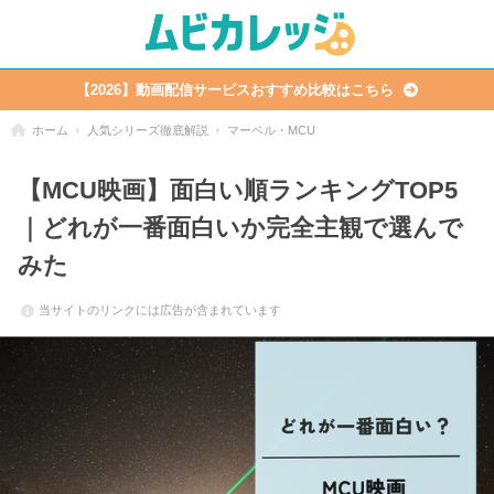
【2026】動画配信サービスおすすめ比較はこちら
ホーム
人気シリーズ徹底解説
マーベル・MCU
【MCU映画】面白い順ランキングTOP5
｜どれが一番面白いか完全主観で選んで
みた
当サイトのリンクには広告が含まれています