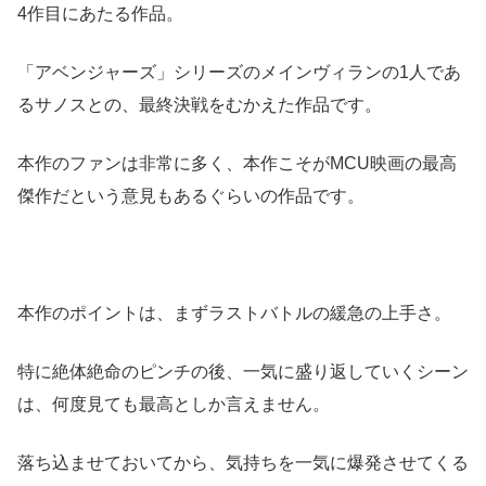
4作目にあたる作品。
「アベンジャーズ」シリーズのメインヴィランの1人であ
るサノスとの、最終決戦をむかえた作品です。
本作のファンは非常に多く、本作こそがMCU映画の最高
傑作だという意見もあるぐらいの作品です。
本作のポイントは、まずラストバトルの緩急の上手さ。
特に絶体絶命のピンチの後、一気に盛り返していくシーン
は、何度見ても最高としか言えません。
落ち込ませておいてから、気持ちを一気に爆発させてくる