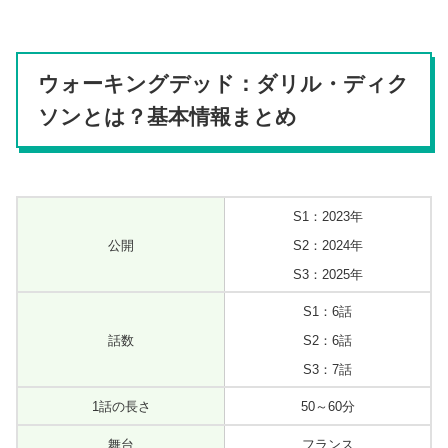
ウォーキングデッド：ダリル・ディク
ソンとは？基本情報まとめ
S1：2023年
公開
S2：2024年
S3：2025年
S1：6話
話数
S2：6話
S3：7話
1話の長さ
50～60分
舞台
フランス