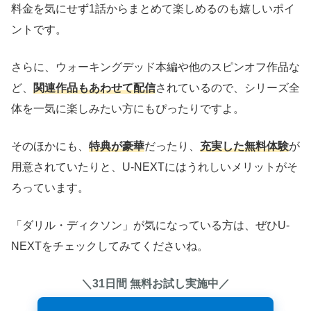
料金を気にせず1話からまとめて楽しめるのも嬉しいポイ
ントです。
さらに、ウォーキングデッド本編や他のスピンオフ作品な
ど、
関連作品もあわせて配信
されているので、シリーズ全
体を一気に楽しみたい方にもぴったりですよ。
そのほかにも、
特典が豪華
だったり、
充実した無料体験
が
用意されていたりと、U-NEXTにはうれしいメリットがそ
ろっています。
「ダリル・ディクソン」が気になっている方は、ぜひU-
NEXTをチェックしてみてくださいね。
＼31日間 無料お試し実施中／