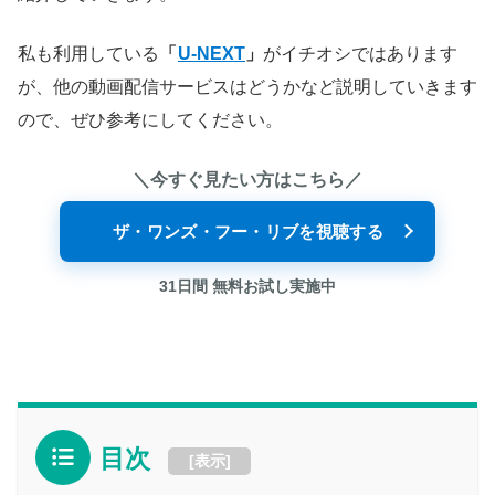
私も利用している
「
U-NEXT
」
がイチオシではあります
が、他の動画配信サービスはどうかなど説明していきます
ので、ぜひ参考にしてください。
＼今すぐ見たい方はこちら／
ザ・ワンズ・フー・リブを視聴する
31日間 無料お試し実施中
目次
[
表示
]