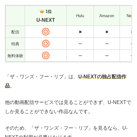
1位
Hulu
Amazon
Netfl
U-NEXT
配信
✖
✖
✖
特典
ー
ー
ー
無料体験
ー
ー
ー
「ザ・ワンズ・フー・リブ」は、
U-NEXTの独占配信作
品
。
他の動画配信サービスでは見ることができず、U-NEXTで
しか見ることができない作品なんです。
そのため、「ザ・ワンズ・フー・リブ」を見るなら、U-