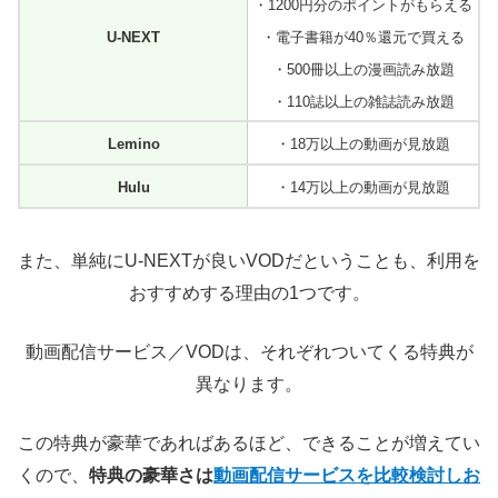
・1200円分のポイントがもらえる
U-NEXT
・電子書籍が40％還元で買える
・500冊以上の漫画読み放題
・110誌以上の雑誌読み放題
Lemino
・18万以上の動画が見放題
Hulu
・14万以上の動画が見放題
また、単純にU-NEXTが良いVODだということも、利用を
おすすめする理由の1つです。
動画配信サービス／VODは、それぞれついてくる特典が
異なります。
この特典が豪華であればあるほど、できることが増えてい
くので、
特典の豪華さは
動画配信サービスを比較検討しお