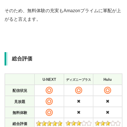
そのため、無料体験の充実もAmazonプライムに軍配が上
がると言えます。
総合評価
U-NEXT
Hulu
ディズニープラス
配信状況
✖
✖
見放題
✖
✖
無料体験
総合評価