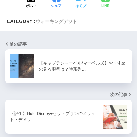
ポスト
シェア
はてブ
LINE
CATEGORY :
ウォーキングデッド
前の記事
【キャプテンマーベル/マーベルズ】おすすめ
の見る順番は？時系列…
次の記事
《評価》Hulu Disney+セットプランのメリッ
ト・デメリ…