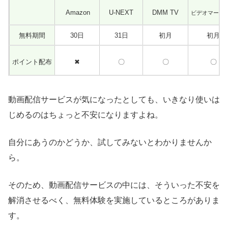
Amazon
U-NEXT
DMM TV
ビデオマーケ
無料期間
30日
31日
初月
初月
ポイント配布
✖
〇
〇
〇
動画配信サービスが気になったとしても、いきなり使いは
じめるのはちょっと不安になりますよね。
自分にあうのかどうか、試してみないとわかりませんか
ら。
そのため、動画配信サービスの中には、そういった不安を
解消させるべく、無料体験を実施しているところがありま
す。