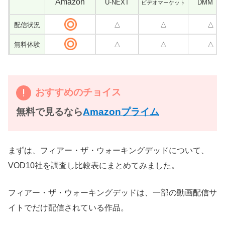
Amazon
U-NEXT
DMM T
ビデオマーケット
配信状況
△
△
△
無料体験
△
△
△
おすすめのチョイス
無料で見るなら
Amazonプライム
まずは、フィアー・ザ・ウォーキングデッドについて、
VOD10社を調査し比較表にまとめてみました。
フィアー・ザ・ウォーキングデッドは、一部の動画配信サ
イトでだけ配信されている作品。