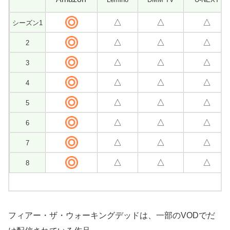
△
△
△
シーズン1
△
△
△
2
△
△
△
3
△
△
△
4
△
△
△
5
△
△
△
6
△
△
△
7
△
△
△
8
フィアー・ザ・ウォーキングデッドは、一部のVODでだ