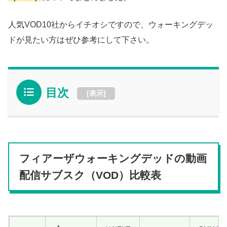
人気VOD10社からイチオシですので、ウォーキングデッ
ドが見たい方はぜひ参考にして下さい。
目次
[
表示
]
フィアーザウォーキングデッド
の動画
配信サブスク（VOD）比較表