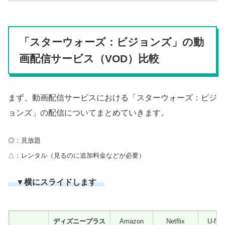
「スターウォーズ：ビジョンズ」の動
画配信サービス（VOD）比較
まず、動画配信サービスにおける「スターウォーズ：ビジ
ョンズ」の配信についてまとめていきます。
◎：見放題
△：レンタル（見るのに追加料金などが必要）
▼横にスライドします
ディズニープラス
Amazon
Netflix
U-N