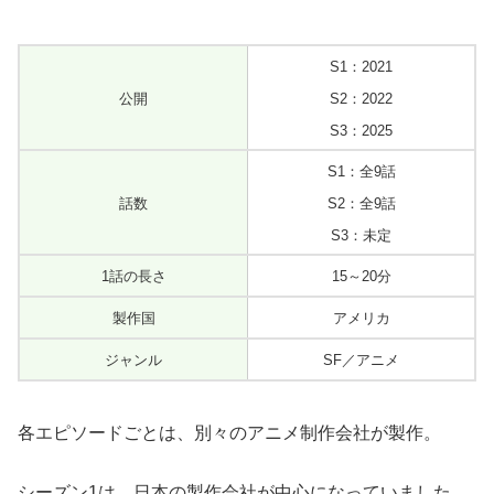
S1：2021
公開
S2：2022
S3：2025
S1：全9話
話数
S2：全9話
S3：未定
1話の長さ
15～20分
製作国
アメリカ
ジャンル
SF／アニメ
各エピソードごとは、別々のアニメ制作会社が製作。
シーズン1は、日本の製作会社が中心になっていました。