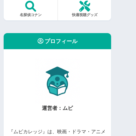
名探偵コナン
快適視聴グッズ
プロフィール
運営者：ムビ
『ムビカレッジ』は、映画・ドラマ・アニメ