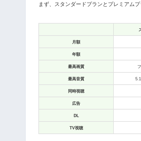
まず、スタンダードプランとプレミアムプ
月額
年額
最高画質
フ
最高音質
5
同時視聴
広告
DL
TV視聴