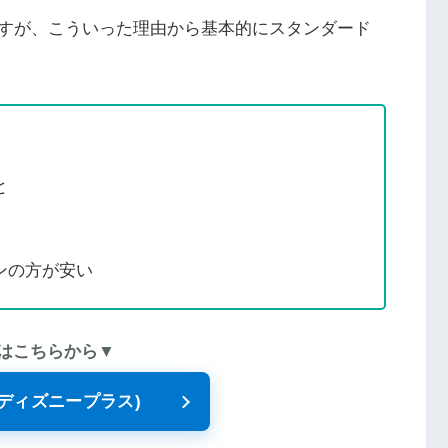
すが、こういった理由から基本的にスタンダード
と
ンの方が安い
はこちらから▼
+ (ディズニープラス)