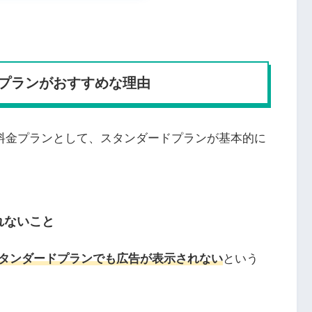
プランがおすすめな理由
ス)の料金プランとして、スタンダードプランが基本的に
れないこと
タンダードプランでも広告が表示されない
という