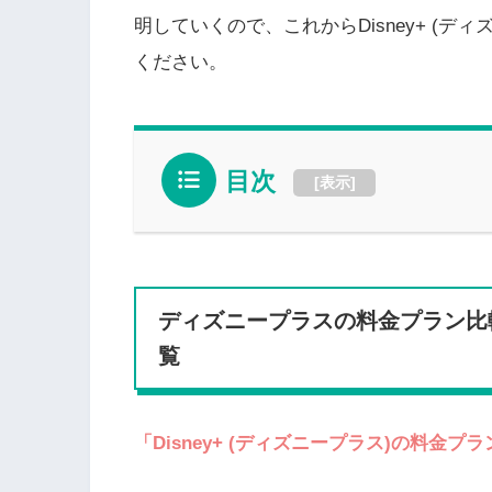
明していくので、これからDisney+ (
ください。
目次
[
表示
]
ディズニープラスの料金プラン比
覧
「Disney+ (ディズニープラス)の料金プ