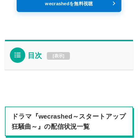
wecrashedを無料視聴
目次
[
表示
]
ドラマ『wecrashed～スタートアップ
狂騒曲～』の配信状況一覧