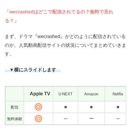
「wecrashedはどこで配信されてるの？無料で見れ
る？」
まず、ドラマ『wecrashed』がどのように配信されている
のか、人気動画配信サイトの状況についてまとめていきま
す。
▼横にスライドします
Apple TV
U-NEXT
Amazon
Netflix
配信
✖
✖
✖
ー
無料体験
ー
ー