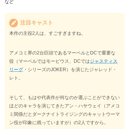
など
注目キャスト
本作の主役2人は、すごすぎますね。
アメコミ界の2台巨頭であるマーベルとDCで重要な
役（マーベルではモービウス、DCでは
ジャスティス
リーグ
・シリーズのJOKER）を演じたジャレッド・
レト。
そして、もはや代表作が何なのか選ぶことができない
ほどのキャラを演じてきたアン・ハサウェイ（アメコ
ミ関係だとダークナイトライジングのキャットウーマ
ン役が印象に残っていますが）の2人ですから。