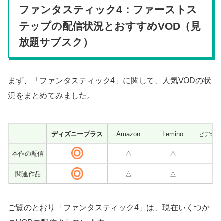
ファンタスティック4：ファーストス
テップの配信状況とおすすめVOD（見
放題サブスク）
まず、「ファンタスティック4」に関して、人気VODの状
況をまとめてみました。
ディズニープラス
Amazon
Lemino
ビデオマ
本作の配信
△
△
関連作品
△
△
ご覧のとおり「ファンタスティック4」は、現在いくつか