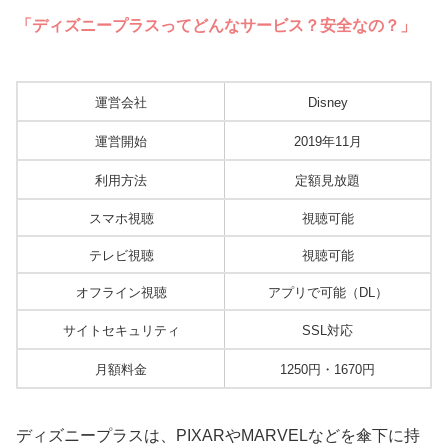
「ディズニープラスってどんなサービス？安全なの？」
運営会社
Disney
運営開始
2019年11月
利用方法
定額見放題
スマホ視聴
視聴可能
テレビ視聴
視聴可能
オフライン視聴
アプリで可能（DL）
サイトセキュリティ
SSL対応
月額料金
1250円・1670円
ディズニープラスは、PIXARやMARVELなどを傘下に持