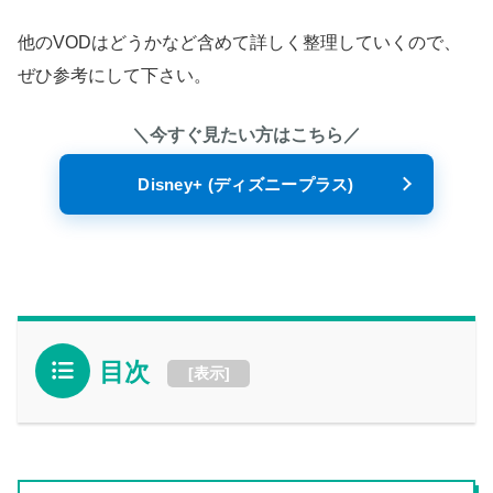
他のVODはどうかなど含めて詳しく整理していくので、
ぜひ参考にして下さい。
＼今すぐ見たい方はこちら／
Disney+ (ディズニープラス)
目次
[
表示
]