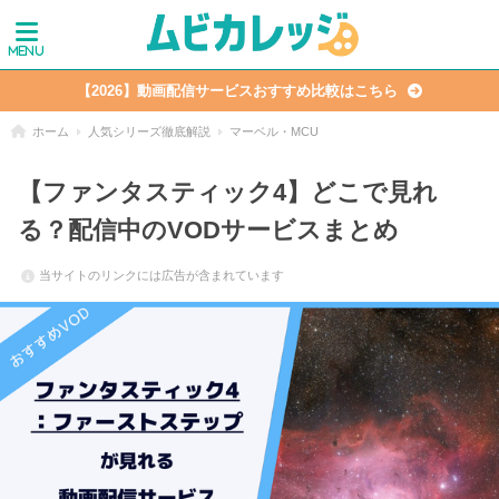
【2026】動画配信サービスおすすめ比較はこちら
ホーム
人気シリーズ徹底解説
マーベル・MCU
【ファンタスティック4】どこで見れ
る？配信中のVODサービスまとめ
当サイトのリンクには広告が含まれています