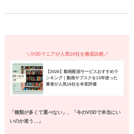
＼VODマニアが人気16社を徹底比較／
【2026】動画配信サービスおすすめラ
ンキング｜動画サブスクを13年使った
筆者が人気16社を本音評価
「種類が多くて選べない」、「今のVODで本当にい
いのか迷う…」