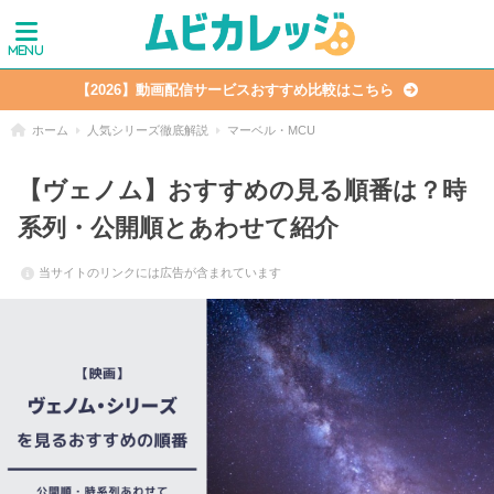
【2026】動画配信サービスおすすめ比較はこちら
ホーム
人気シリーズ徹底解説
マーベル・MCU
【ヴェノム】おすすめの見る順番は？時
系列・公開順とあわせて紹介
当サイトのリンクには広告が含まれています