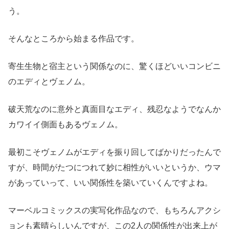
う。
そんなところから始まる作品です。
寄生生物と宿主という関係なのに、驚くほどいいコンビニ
のエディとヴェノム。
破天荒なのに意外と真面目なエディ、残忍なようでなんか
カワイイ側面もあるヴェノム。
最初こそヴェノムがエディを振り回してばかりだったんで
すが、時間がたつにつれて妙に相性がいいというか、ウマ
があっていって、いい関係性を築いていくんですよね。
マーベルコミックスの実写化作品なので、もちろんアクシ
ョンも素晴らしいんですが、この2人の関係性が出来上が