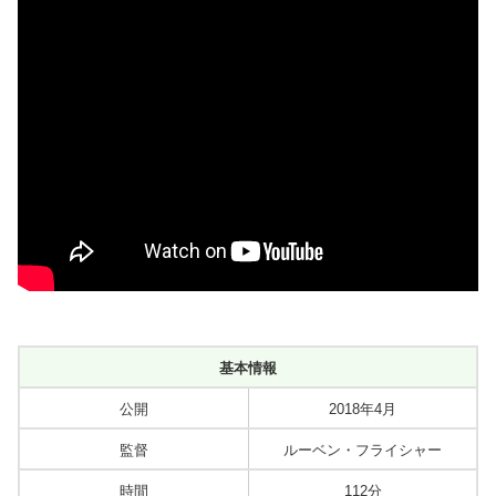
基本情報
公開
2018年4月
監督
ルーベン・フライシャー
時間
112分