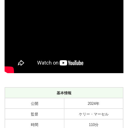
基本情報
公開
2024年
監督
ケリー・マーセル
時間
110分