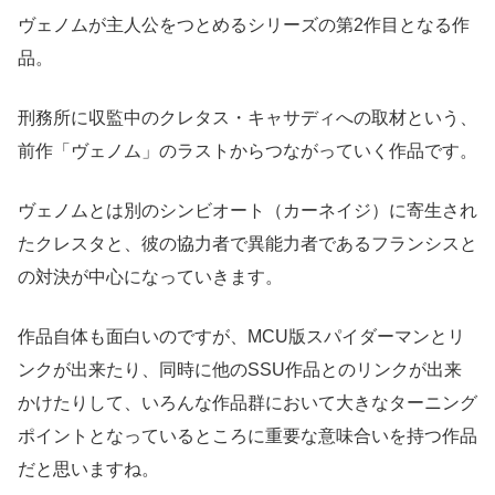
ヴェノムが主人公をつとめるシリーズの第2作目となる作
品。
刑務所に収監中のクレタス・キャサディへの取材という、
前作「ヴェノム」のラストからつながっていく作品です。
ヴェノムとは別のシンビオート（カーネイジ）に寄生され
たクレスタと、彼の協力者で異能力者であるフランシスと
の対決が中心になっていきます。
作品自体も面白いのですが、MCU版スパイダーマンとリ
ンクが出来たり、同時に他のSSU作品とのリンクが出来
かけたりして、いろんな作品群において大きなターニング
ポイントとなっているところに重要な意味合いを持つ作品
だと思いますね。