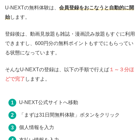
U-NEXTの無料体験は、
会員登録をおこなうと自動的に開
始
します。
登録後は、動画見放題も雑誌・漫画読み放題もすぐに利用
できますし、600円分の無料ポイントもすでにもらってい
る状態になっています。
そんなU-NEXTの登録は、以下の手順で行えば
１～３分ほ
どで完了
しますよ。
U-NEXT公式サイトへ移動
「まずは31日間無料体験」ボタンをクリック
個人情報を入力
支払い情報を入力