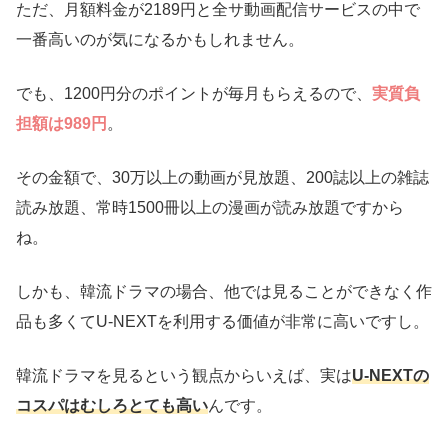
ただ、月額料金が2189円と全サ動画配信サービスの中で
一番高いのが気になるかもしれません。
でも、1200円分のポイントが毎月もらえるので、
実質負
担額は989円
。
その金額で、30万以上の動画が見放題、200誌以上の雑誌
読み放題、常時1500冊以上の漫画が読み放題ですから
ね。
しかも、韓流ドラマの場合、他では見ることができなく作
品も多くてU-NEXTを利用する価値が非常に高いですし。
韓流ドラマを見るという観点からいえば、実は
U-NEXTの
コスパはむしろとても高い
んです。