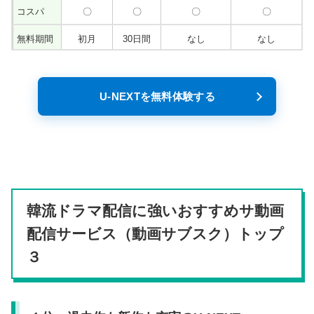
コスパ
〇
〇
〇
〇
無料期間
初月
30日間
なし
なし
U-NEXTを無料体験する
韓流ドラマ配信に強いおすすめサ動画
配信サービス（動画サブスク）トップ
３