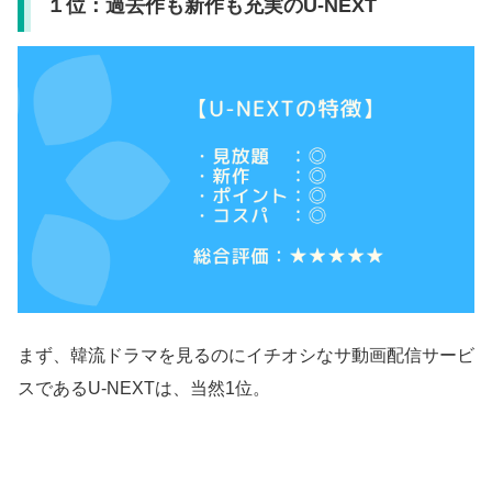
１位：過去作も新作も充実のU-NEXT
まず、韓流ドラマを見るのにイチオシなサ動画配信サービ
スであるU-NEXTは、当然1位。