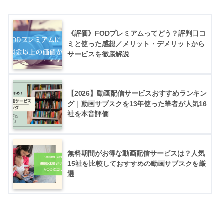
《評価》FODプレミアムってどう？評判口コ
ミと使った感想／メリット・デメリットから
サービスを徹底解説
【2026】動画配信サービスおすすめランキン
グ｜動画サブスクを13年使った筆者が人気16
社を本音評価
無料期間がお得な動画配信サービスは？人気
15社を比較しておすすめの動画サブスクを厳
選