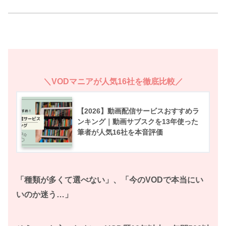
＼VODマニアが人気16社を徹底比較／
【2026】動画配信サービスおすすめラ
ンキング｜動画サブスクを13年使った
筆者が人気16社を本音評価
「種類が多くて選べない」、「今のVODで本当にい
いのか迷う…」