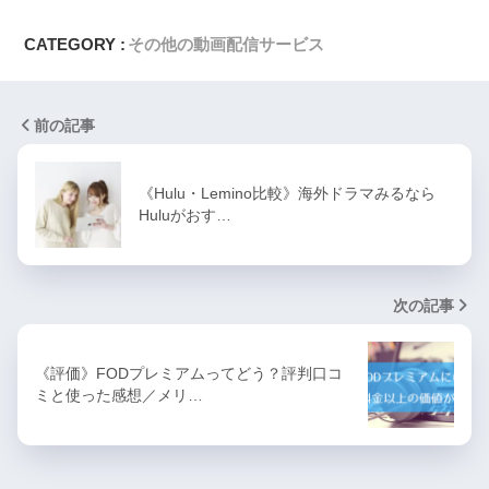
CATEGORY :
その他の動画配信サービス
前の記事
《Hulu・Lemino比較》海外ドラマみるなら
Huluがおす…
次の記事
《評価》FODプレミアムってどう？評判口コ
ミと使った感想／メリ…