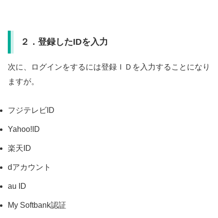
２．登録したIDを入力
次に、ログインをするには登録ＩＤを入力することになり
ますが。
フジテレビID
Yahoo!ID
楽天ID
dアカウント
au ID
My Softbank認証