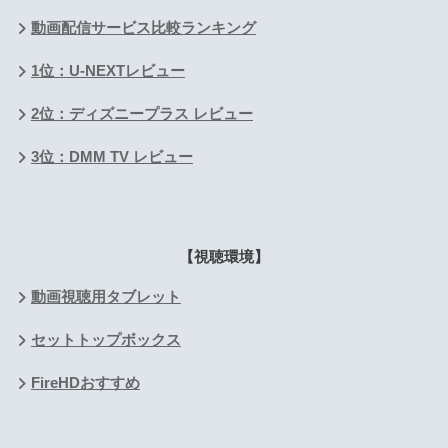
動画配信サービス比較ランキング
1位：U-NEXTレビュー
2位：ディズニープラス レビュー
3位：DMM TV レビュー
【視聴環境】
動画視聴用タブレット
セットトップボックス
FireHDおすすめ