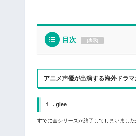
目次
[
表示
]
アニメ声優が出演する海外ドラマ
１．glee
すでに全シリーズが終了してしまいました