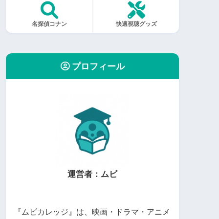
名探偵コナン
快適視聴グッズ
プロフィール
運営者：ムビ
『ムビカレッジ』は、映画・ドラマ・アニメ