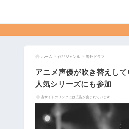
ホーム
作品ジャンル
海外ドラマ
アニメ声優が吹き替えして
人気シリーズにも参加
当サイトのリンクには広告が含まれています