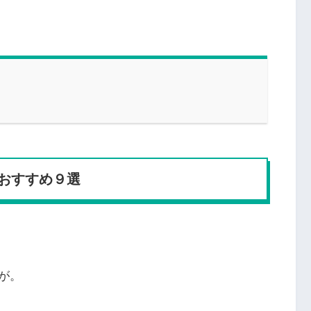
おすすめ９選
が。