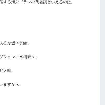
躍する海外ドラマの代名詞といえるのは。
人公が坂本真綾。
ジションに水樹奈々。
野大輔。
いますから。