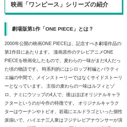
映画「ワンピース」シリーズの紹介
劇場版第1作「ONE PIECE」とは？
2000年公開の映画ONE PIECEは、記念すべき劇場作品の
第1作目にあたります。 漫画原作のテレビアニメONE
PIECEを映画化したもので、麦わらの一味がまだ4人だっ
た頃の物語です。 時系列的にはシロップ村編とバラティ
エ編の中間で、メインストーリーではなくサイドストーリ
ーとなっています。 主役の麦わらの一味はルフィとゾ
ロ、ナミにウソップの4人で、後はほぼオリジナルキャラ
クターというのが今作の特徴です。 オリジナルキャラク
ターはウーナンやトビオ、岩蔵にエルドラゴといった個性
派揃いで、ハイエナ三人衆はフジテレビアナウンサーが演