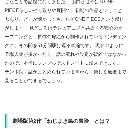
じたことで話題になりました。 面白さはやはりONE
PIECEらしいやり取りや展開で、初期の作品ということ
もあり、どこか懐かしくもこれぞONE PIECEという感じ
がします。 見どころはテレビアニメと共通する安心のオ
ープニングと、原作の扉絵から制作されているエンディン
グに、その間を51分間駆け巡る本編です。 現在のように
登場人物が多かったり、話の流れや設定が複雑ではなかっ
たので、本当にシンプルでストレートに没入できます。
テンポ良く話がまとめられていますから、楽しく最後まで
見ることができるでしょう。
劇場版第2作「ねじまき島の冒険」とは？