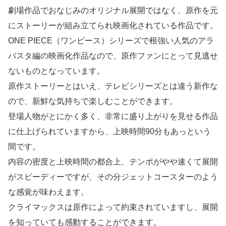
劇場作品でおなじみのオリジナル展開ではなく、原作を元
にストーリーが組み立てられ映画化されている作品です。
ONE PIECE（ワンピース）シリーズで根強い人気のアラ
バスタ編の映画化作品なので、原作ファンにとって見逃せ
ないものとなっています。
原作ストーリーとはいえ、テレビシリーズとは違う新作な
ので、新鮮な気持ちで楽しむことができます。
登場人物がとにかく多く、非常に盛り上がりを見せる作品
に仕上げられていますから、上映時間90分もあっという
間です。
内容の密度と上映時間の都合上、テンポがやや速くて展開
がスピーディーですが、その分ジェットコースターのよう
な感覚が味わえます。
クライマックスは原作によって約束されていますし、展開
を知っていても感動することができます。