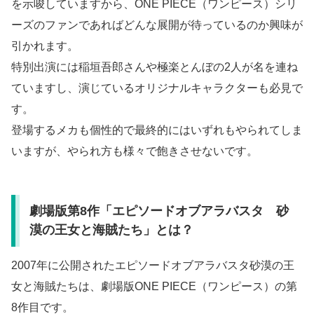
を示唆していますから、ONE PIECE（ワンピース）シリ
ーズのファンであればどんな展開が待っているのか興味が
引かれます。
特別出演には稲垣吾郎さんや極楽とんぼの2人が名を連ね
ていますし、演じているオリジナルキャラクターも必見で
す。
登場するメカも個性的で最終的にはいずれもやられてしま
いますが、やられ方も様々で飽きさせないです。
劇場版第8作「エピソードオブアラバスタ 砂
漠の王女と海賊たち」とは？
2007年に公開されたエピソードオブアラバスタ砂漠の王
女と海賊たちは、劇場版ONE PIECE（ワンピース）の第
8作目です。