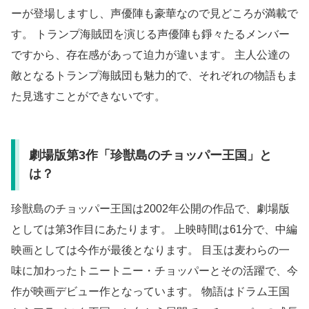
ーが登場しますし、声優陣も豪華なので見どころが満載で
す。 トランプ海賊団を演じる声優陣も錚々たるメンバー
ですから、存在感があって迫力が違います。 主人公達の
敵となるトランプ海賊団も魅力的で、それぞれの物語もま
た見逃すことができないです。
劇場版第3作「珍獣島のチョッパー王国」と
は？
珍獣島のチョッパー王国は2002年公開の作品で、劇場版
としては第3作目にあたります。 上映時間は61分で、中編
映画としては今作が最後となります。 目玉は麦わらの一
味に加わったトニートニー・チョッパーとその活躍で、今
作が映画デビュー作となっています。 物語はドラム王国