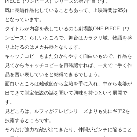
PIECE（ワンピース）シリーズの第7作目です。
既に長編作品化していることもあって、上映時間は95分
となっています。
タイトルが内容を表しているのも劇場版ONE PIECE（ワ
ンピース）らしいところで、舞台はカラクリ城、物語を盛
り上げるのはメカ兵器となります。
キャッチコピーもまた分かりやすく面白いもので、作品を
見てからキャッチコピーを再確認すれば、一文で上手く作
品を言い表していると納得できるでしょう。
面白いところは難破船から宝箱を手に入れ、中から老婆が
出てきて財宝伝説の話を聞いて興味を持つという展開で
す。
見どころは、ルフィがテレビシリーズよりも先にギア2を
披露するところです。
それだけ強力な敵が出てきたり、仲間がピンチに陥ること