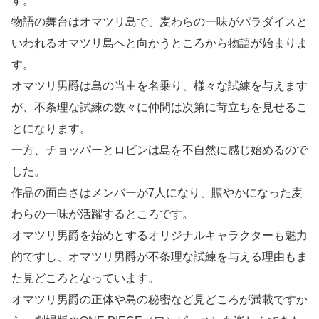
す。
物語の舞台はオマツリ島で、麦わらの一味がパラダイスと
いわれるオマツリ島へと向かうところから物語が始まりま
す。
オマツリ男爵は島の当主を名乗り、様々な試練を与えます
が、不条理な試練の数々に仲間は次第に苛立ちを見せるこ
とになります。
一方、チョッパーとロビンは島を不自然に感じ始めるので
した。
作品の面白さはメンバーが7人になり、賑やかになった麦
わらの一味が活躍するところです。
オマツリ男爵を始めとするオリジナルキャラクターも魅力
的ですし、オマツリ男爵が不条理な試練を与える理由もま
た見どころとなっています。
オマツリ男爵の正体や島の秘密など見どころが満載ですか