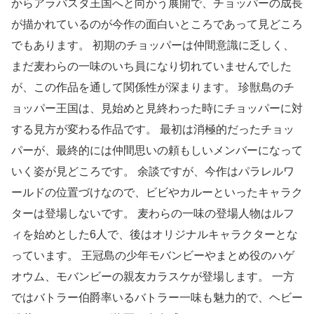
からアラバスタ王国へと向かう展開で、チョッパーの成長
が描かれているのが今作の面白いところであって見どころ
でもあります。 初期のチョッパーは仲間意識に乏しく、
まだ麦わらの一味のいち員になり切れていませんでした
が、この作品を通して関係性が深まります。 珍獣島のチ
ョッパー王国は、見始めと見終わった時にチョッパーに対
する見方が変わる作品です。 最初は消極的だったチョッ
パーが、最終的には仲間思いの頼もしいメンバーになって
いく姿が見どころです。 余談ですが、今作はパラレルワ
ールドの位置づけなので、ビビやカルーといったキャラク
ターは登場しないです。 麦わらの一味の登場人物はルフ
ィを始めとした6人で、後はオリジナルキャラクターとな
っています。 王冠島の少年モバンビーやまとめ役のハゲ
オウム、モバンビーの親友カラスケが登場します。 一方
ではバトラー伯爵率いるバトラー一味も魅力的で、ヘビー