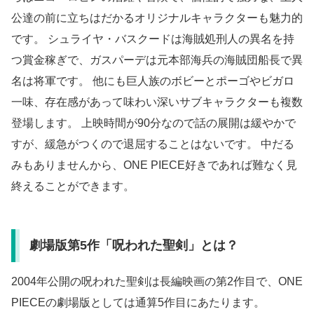
公達の前に立ちはだかるオリジナルキャラクターも魅力的
です。 シュライヤ・バスクードは海賊処刑人の異名を持
つ賞金稼ぎで、ガスパーデは元本部海兵の海賊団船長で異
名は将軍です。 他にも巨人族のボビーとポーゴやビガロ
一味、存在感があって味わい深いサブキャラクターも複数
登場します。 上映時間が90分なので話の展開は緩やかで
すが、緩急がつくので退屈することはないです。 中だる
みもありませんから、ONE PIECE好きであれば難なく見
終えることができます。
劇場版第5作「呪われた聖剣」とは？
2004年公開の呪われた聖剣は長編映画の第2作目で、ONE
PIECEの劇場版としては通算5作目にあたります。