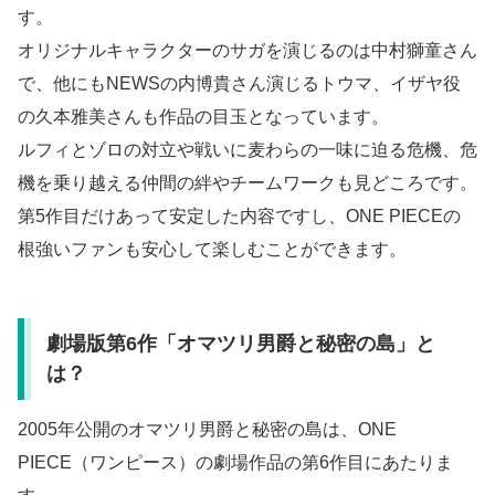
す。
オリジナルキャラクターのサガを演じるのは中村獅童さん
で、他にもNEWSの内博貴さん演じるトウマ、イザヤ役
の久本雅美さんも作品の目玉となっています。
ルフィとゾロの対立や戦いに麦わらの一味に迫る危機、危
機を乗り越える仲間の絆やチームワークも見どころです。
第5作目だけあって安定した内容ですし、ONE PIECEの
根強いファンも安心して楽しむことができます。
劇場版第6作「オマツリ男爵と秘密の島」と
は？
2005年公開のオマツリ男爵と秘密の島は、ONE
PIECE（ワンピース）の劇場作品の第6作目にあたりま