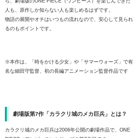
ら、劇場版のONE PIECE（ワンピース）を楽しんできた
人も、原作しか知らない人も楽しめるはずです。
物語の展開やオチはいつもの流れなので、安心して見られ
るのもポイントです。
※本作は、「時をかける少女」や「サマーウォーズ」で有
名な細田守監督、初の長編アニメーション監督作品です
劇場版第7作「カラクリ城のメカ巨兵」とは？
カラクリ城のメカ巨兵は2006年公開の劇場作品で、ONE