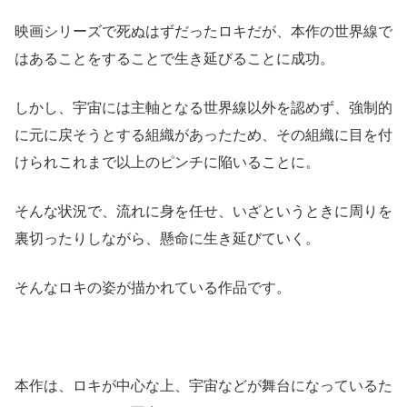
映画シリーズで死ぬはずだったロキだが、本作の世界線で
はあることをすることで生き延びることに成功。
しかし、宇宙には主軸となる世界線以外を認めず、強制的
に元に戻そうとする組織があったため、その組織に目を付
けられこれまで以上のピンチに陥いることに。
そんな状況で、流れに身を任せ、いざというときに周りを
裏切ったりしながら、懸命に生き延びていく。
そんなロキの姿が描かれている作品です。
本作は、ロキが中心な上、宇宙などが舞台になっているた