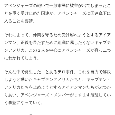
アベンジャーズの戦いで一般市民に被害が出てしまったこ
とを重く受け止めた国連が、アベンジャーズに国連傘下に
入ることを要請。
それによって、仲間を守るため受け容れようとするアイア
ンマン、正義を果たすために組織に属したくないキャプテ
ンアメリカ、この２人を中心にアベンジャーズが真っ二つ
にわかれてしまう。
そんな中で発生した、とあるテロ事件。これを自力で解決
しようと動いたキャプテンアメリカたちと、キャプテン・
アメリカたちを止めようとするアイアンマンたちがぶつか
りあい、アベンジャーズ・メンバーがますます混乱してい
く事態になっていく。