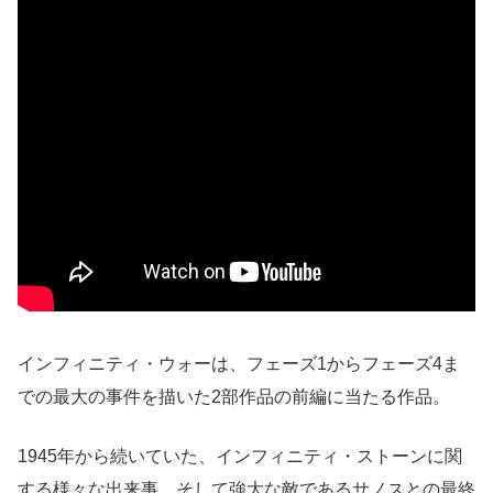
インフィニティ・ウォーは、フェーズ1からフェーズ4ま
での最大の事件を描いた2部作品の前編に当たる作品。
1945年から続いていた、インフィニティ・ストーンに関
する様々な出来事、そして強大な敵であるサノスとの最終