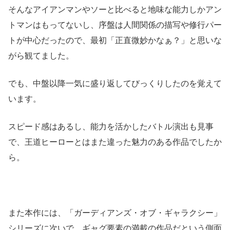
そんなアイアンマンやソーと比べると地味な能力しかアン
トマンはもってないし、序盤は人間関係の描写や修行パー
トが中心だったので、最初「正直微妙かなぁ？」と思いな
がら観てました。
でも、中盤以降一気に盛り返してびっくりしたのを覚えて
います。
スピード感はあるし、能力を活かしたバトル演出も見事
で、王道ヒーローとはまた違った魅力のある作品でしたか
ら。
また本作には、「ガーディアンズ・オブ・ギャラクシー」
シリーズに次いで、ギャグ要素の満載の作品だという側面