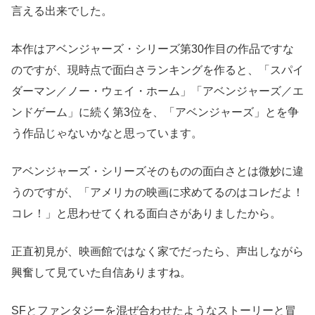
言える出来でした。
本作はアベンジャーズ・シリーズ第30作目の作品ですな
のですが、現時点で面白さランキングを作ると、「スパイ
ダーマン／ノー・ウェイ・ホーム」「アベンジャーズ／エ
ンドゲーム」に続く第3位を、「アベンジャーズ」とを争
う作品じゃないかなと思っています。
アベンジャーズ・シリーズそのものの面白さとは微妙に違
うのですが、「アメリカの映画に求めてるのはコレだよ！
コレ！」と思わせてくれる面白さがありましたから。
正直初見が、映画館ではなく家でだったら、声出しながら
興奮して見ていた自信ありますね。
SFとファンタジーを混ぜ合わせたようなストーリーと冒