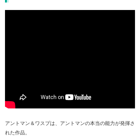
アントマン＆ワスプは、アントマンの本当の能力が発揮さ
れた作品。