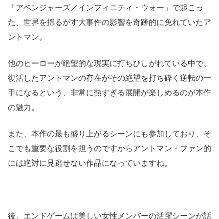
「アベンジャーズ／インフィニティ・ウォー」で起こっ
た、世界を揺るがす大事件の影響を奇跡的に免れていたア
ントマン。
他のヒーローが絶望的な現実に打ちひしがれている中で、
復活したアントマンの存在がその絶望を打ち砕く逆転の一
手になるという、非常に熱すぎる展開が楽しめるのが本作
の魅力。
また、本作の最も盛り上がるシーンにも参加しており、そ
こでも重要な役割を担うのですからアントマン・ファン的
には絶対に見逃せない作品になっていますね。
後、エンドゲームは美しい女性メンバーの活躍シーンが話