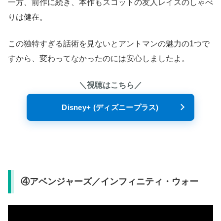
一方、前作に続き、本作もスコットの友人レイスのしゃべ
りは健在。
この独特すぎる話術を見ないとアントマンの魅力の1つで
すから、変わってなかったのには安心しましたよ。
＼視聴はこちら／
Disney+ (ディズニープラス)
④アベンジャーズ／インフィニティ・ウォー