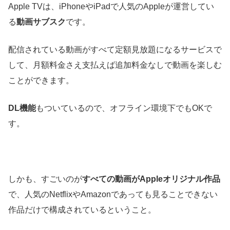
Apple TVは、iPhoneやiPadで人気のAppleが運営してい
る
動画サブスク
です。
配信されている動画がすべて定額見放題になるサービスで
して、月額料金さえ支払えば追加料金なしで動画を楽しむ
ことができます。
DL機能
もついているので、オフライン環境下でもOKで
す。
しかも、すごいのが
すべての動画がAppleオリジナル作品
で、人気のNetflixやAmazonであっても見ることできない
作品だけで構成されているということ。