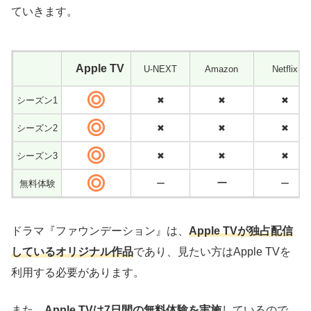
ていきます。
Apple TV
U-NEXT
Amazon
Netfli
シーズン1
✖
✖
✖
シーズン2
✖
✖
✖
シーズン3
✖
✖
✖
ー
無料体験
ー
ー
ドラマ『ファウンデーション』は、
Apple TVが独占配信
しているオリジナル作品
であり、見たい方はApple TVを
利用する必要があります。
また、
Apple TVは7日間の無料体験を実施
しているので、