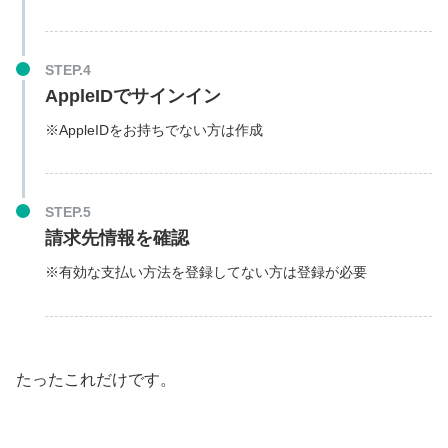
STEP.4
AppleIDでサインイン
※AppleIDをお持ちでない方は作成
STEP.5
請求先情報を確認
※有効な支払い方法を登録してない方は登録が必要
たったこれだけです。