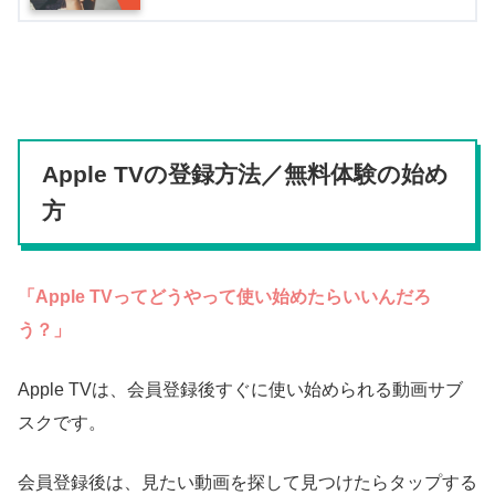
Apple TVの登録方法／無料体験の始め
方
「Apple TVってどうやって使い始めたらいいんだろ
う？」
Apple TVは、会員登録後すぐに使い始められる動画サブ
スクです。
会員登録後は、見たい動画を探して見つけたらタップする