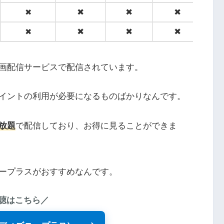
✖
✖
✖
✖
✖
✖
✖
✖
画配信サービスで配信されています。
イントの利用が必要になるものばかりなんです。
放題
で配信しており、お得に見ることができま
ープラスがおすすめなんです。
聴はこちら／