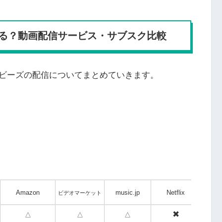
る？動画配信サービス・サブスク比較
ビーズの配信についてまとめていきます。
Amazon
music.jp
Netflix
TEL
ビデオマーケット
✖
△
△
△