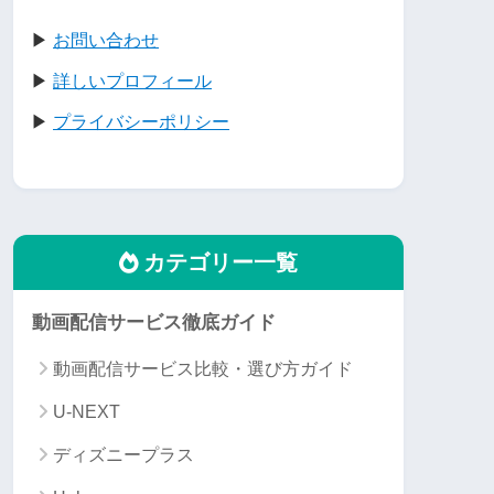
▶
お問い合わせ
▶
詳しいプロフィール
▶
プライバシーポリシー
カテゴリー一覧
動画配信サービス徹底ガイド
動画配信サービス比較・選び方ガイド
U-NEXT
ASA
DMM TV
FOD
Hulu
ディズニープラス
✖
✖
✖
✖