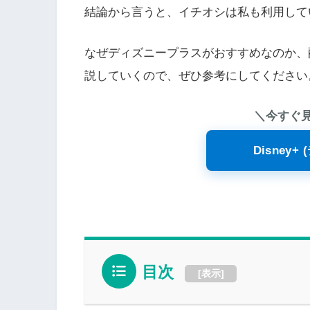
結論から言うと、イチオシは私も利用して
なぜディズニープラスがおすすめなのか、
説していくので、ぜひ参考にしてください
＼今すぐ
Disney
目次
[
表示
]