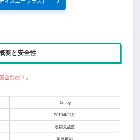
+ (ディズニープラス)
概要と安全性
安全なの？」
Disney
2019年11月
定額見放題
視聴可能