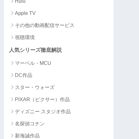
Hulu
✖
✖
✖
✖
Apple TV
✖
✖
✖
✖
その他の動画配信サービス
視聴環境
人気シリーズ徹底解説
マーベル・MCU
DC作品
スター・ウォーズ
PIXAR（ピクサー）作品
ディズニー スタジオ作品
名探偵コナン
新海誠作品