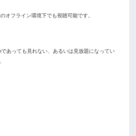
時のオフライン環境下でも視聴可能です。
azonであっても見れない、あるいは見放題になってい
。