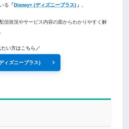
いる
「
Disney+ (ディズニープラス)
」
。
配信状況やサービス内容の面からわかりやすく解
。
見たい方はこちら／
+ (ディズニープラス)