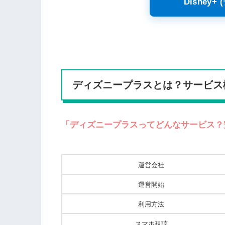
Disney
ディズニープラスとは？サービス
「ディズニープラスってどんなサービス？
運営会社
運営開始
利用方法
スマホ視聴