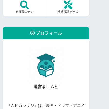
名探偵コナン
快適視聴グッズ
プロフィール
運営者：ムビ
『ムビカレッジ』は、映画・ドラマ・アニメ