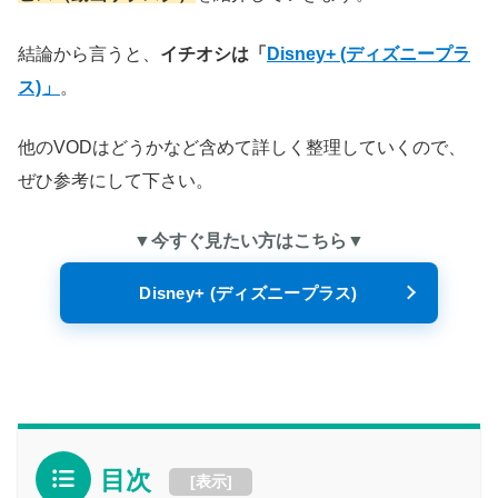
結論から言うと、
イチオシは「
Disney+ (ディズニープラ
ス)
」
。
他のVODはどうかなど含めて詳しく整理していくので、
ぜひ参考にして下さい。
▼今すぐ見たい方はこちら▼
Disney+ (ディズニープラス)
目次
[
表示
]