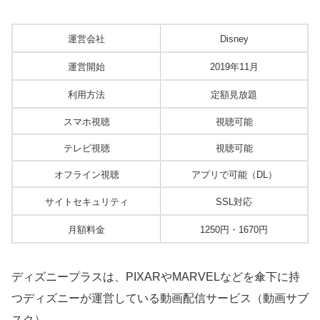
運営会社
Disney
運営開始
2019年11月
利用方法
定額見放題
スマホ視聴
視聴可能
テレビ視聴
視聴可能
オフライン視聴
アプリで可能（DL）
サイトセキュリティ
SSL対応
月額料金
1250円・1670円
ディズニープラスは、PIXARやMARVELなどを傘下に持
つディズニーが運営している動画配信サービス（動画サブ
スク）。