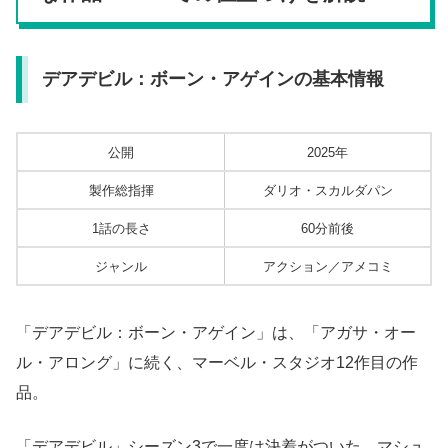
デアデビル：ボーン・アゲインの基本情報
公開
2025年
製作総指揮
ダリオ・スカルダパン
1話の長さ
60分前後
ジャンル
アクション／アメコミ
「デアデビル：ボーン・アゲイン」は、「アガサ・オー
ル・アロング」に続く、マーベル・スタジオ12作目の作
品。
「デアデビル」シーズン3で一度は決着がついた、マシュ