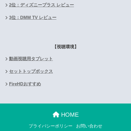
2位：ディズニープラス レビュー
3位：DMM TV レビュー
【視聴環境】
動画視聴用タブレット
セットトップボックス
FireHDおすすめ
HOME
プライバシーポリシー
お問い合わせ