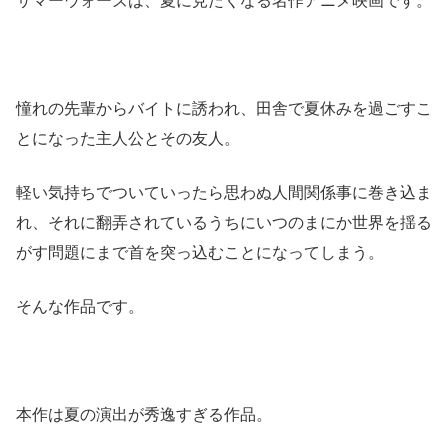
サマーウォーズは、夏に見たくなる名作アニメ映画です。
憧れの先輩からバイトに誘われ、田舎で夏休みを過ごすこ
とになった主人公とその友人。
軽い気持ちでついていったら思わぬ人間関係事に巻き込ま
れ、それに翻弄されているうちにいつのまにか世界を揺る
がす問題にまで首を突っ込むことになってしまう。
そんな作品です。
本作は夏の演出が秀逸すぎる作品。