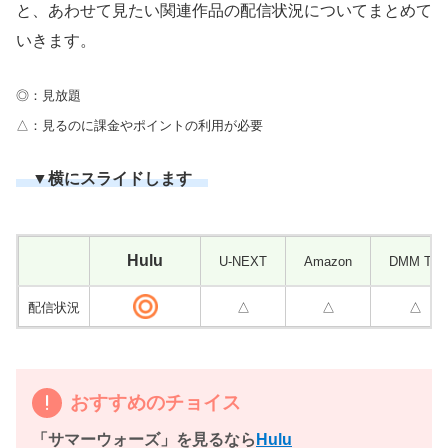
と、あわせて見たい関連作品の配信状況についてまとめて
いきます。
◎：見放題
△：見るのに課金やポイントの利用が必要
▼横にスライドします
Hulu
U-NEXT
Amazon
DMM T
配信状況
△
△
△
おすすめのチョイス
「サマーウォーズ」を見るなら
Hulu