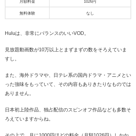
月額料金
1026円
無料体験
なし
Huluは、非常にバランスのいいVOD。
見放題動画数が10万以上とまずまずの数をそろえていま
すし。
また、海外ドラマや、日テレ系の国内ドラマ・アニメとい
った強味をもっていて、その内容もありきたりなものでは
ありません。
日本初上陸作品、独占配信のスピンオフ作品なども多数そ
ろえていますからね。
その上で、月に1000円ほどの料金（月額1026円）しかか