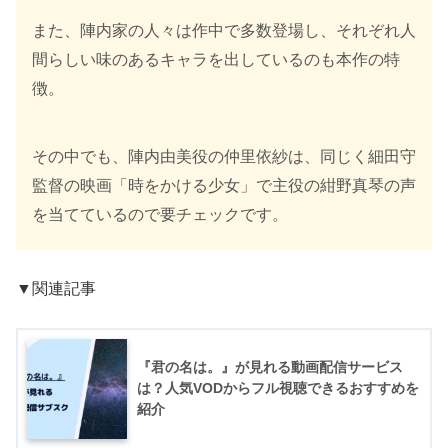
また、陣内家の人々は作中で多数登場し、それぞれ人
間らしい味のあるキャラを出しているのも本作の特
徴。
その中でも、陣内由美役の仲里依紗は、同じく細田守
監督の映画「時をかける少女」で主役の紺野真琴の声
を当てているので要チェックです。
▼関連記事
『君の名は。』が見れる動画配信サービス
は？人気VODからフル視聴できるおすすめを
紹介