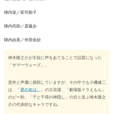
陣内栄／富司順子
陣内侘助／斎藤歩
陣内由美／仲里依紗
神木隆之介が主役に声をあてることで話題になった
「サマーウォーズ」。
意外と声優に挑戦していますが、その中でも小磯健二
は、「
君の名は。
」の立花瀧、「劇場版ドラえもん」
のピー助、「千と千尋の神隠し」の坊と並ぶ神木隆之
介の代表的なキャラですね。