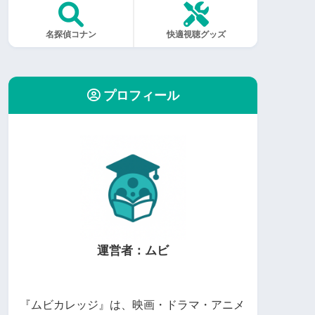
名探偵コナン
快適視聴グッズ
プロフィール
運営者：ムビ
『ムビカレッジ』は、映画・ドラマ・アニメ