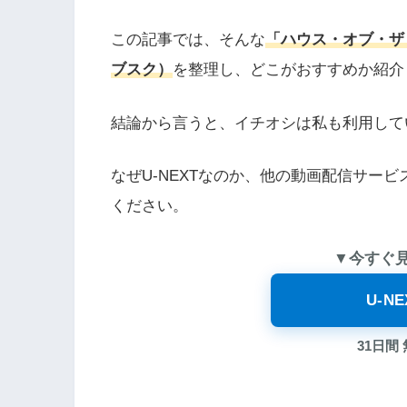
この記事では、そんな
「ハウス・オブ・ザ
ブスク）
を整理し、どこがおすすめか紹介
結論から言うと、イチオシは私も利用して
なぜU-NEXTなのか、他の動画配信サー
ください。
▼今すぐ
U-N
31日間