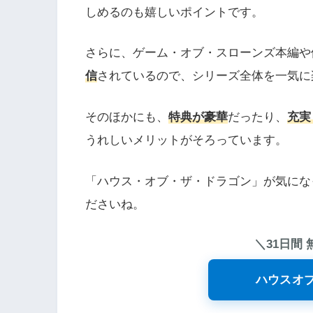
しめるのも嬉しいポイントです。
さらに、ゲーム・オブ・スローンズ本編や
信
されているので、シリーズ全体を一気に
そのほかにも、
特典が豪華
だったり、
充実
うれしいメリットがそろっています。
「ハウス・オブ・ザ・ドラゴン」が気になっ
ださいね。
＼31日間
ハウスオ