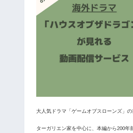
大人気ドラマ「ゲームオブスローンズ」の
ターガリエン家を中心に、本編から200