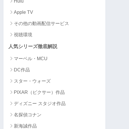
Hulu
✖
✖
Apple TV
✖
✖
その他の動画配信サービス
✖
✖
視聴環境
ー
ー
人気シリーズ徹底解説
ー
ー
マーベル・MCU
DC作品
スター・ウォーズ
PIXAR（ピクサー）作品
ディズニー スタジオ作品
名探偵コナン
新海誠作品