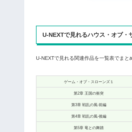
U-NEXTで見れるハウス・オブ
U-NEXTで見れる関連作品を一覧表でまと
ゲーム・オブ・スローンズ１
第2章 王国の衝突
第3章 戦乱の風-前編
第4章 戦乱の風-後編
第5章 竜との舞踏